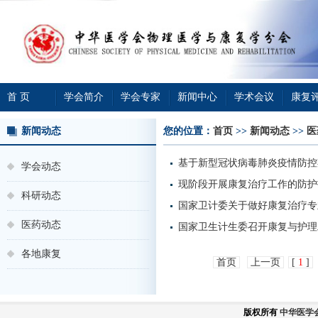
首 页
学会简介
学会专家
新闻中心
学术会议
康复
新闻动态
您的位置：
首页
>>
新闻动态
>>
医
基于新型冠状病毒肺炎疫情防控
学会动态
现阶段开展康复治疗工作的防护
科研动态
国家卫计委关于做好康复治疗专
医药动态
国家卫生计生委召开康复与护理
各地康复
首页
上一页
[
1
]
版权所有
中华医学