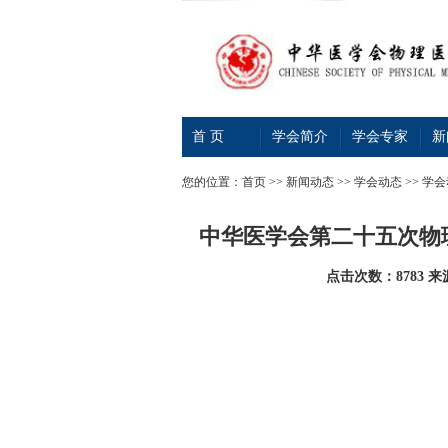
首 页
学会简介
学会专家
新
您的位置：
首页
>>
新闻动态
>>
学会动态
>> 学
中华医学会第二十五次物
点击次数：8783
来