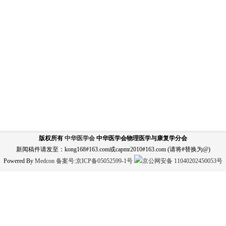
版权所有
中华医学会
中华医学会物理医学与康复学分会
新闻稿件请发至：kong168#163.com或capmr2010#163.com (请将#替换为@)
Powered By
Medcon
备案号:
京ICP备05052599-1号
京公网安备 11040202450053号