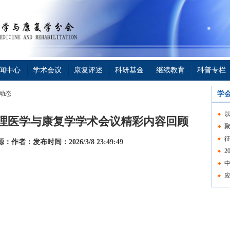
闻中心
学术会议
康复评述
科研基金
继续教育
科普专栏
会动态
学
理医学与康复学学术会议精彩内容回顾
征
源：
作者：
发布时间：2026/3/8 23:49:49
2