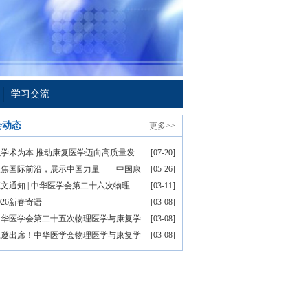
学习交流
会动态
更多>>
以学术为本 推动康复医学迈向高质量发
[07-20]
聚焦国际前沿，展示中国力量——中国康
[05-26]
文通知 | 中华医学会第二十六次物理
[03-11]
026新春寄语
[03-08]
中华医学会第二十五次物理医学与康复学
[03-08]
应邀出席！中华医学会物理医学与康复学
[03-08]