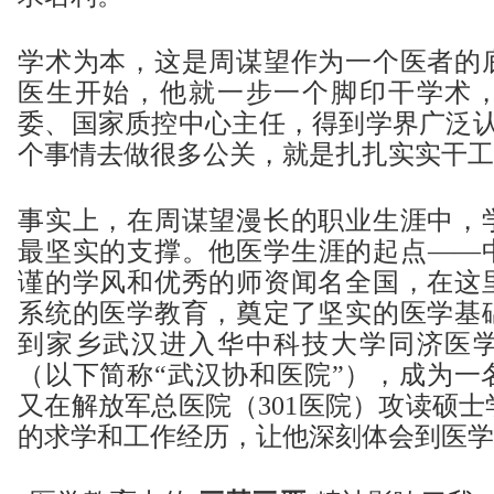
学术为本，这是周谋望作为一个医者的
医生开始，他就一步一个脚印干学术
委、国家质控中心主任，得到学界广泛认
个事情去做很多公关，就是扎扎实实干工
事实上，在周谋望漫长的职业生涯中，
最坚实的支撑。他医学生涯的起点——
谨的学风和优秀的师资闻名全国，在这
系统的医学教育，奠定了坚实的医学基
到家乡武汉进入华中科技大学同济医
（以下简称“武汉协和医院”），成为一
又在解放军总医院（301医院）攻读硕
的求学和工作经历，让他深刻体会到医学