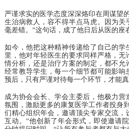
严谨求实的医学态度深深烙印在周谋望的
生治病救人，容不得半点马虎。因为关
毫差错。”这句话，成了他日后从医的座
如今，他把这种精神传递给了自己的学
里，他对年轻医生的要求同样严格，无
情分析，还是治疗方案的制定，都不允
经常教导学生，每一个细节都可能影响
预后，只有严谨对待每一个环节，才能真
成为协会会长、学会主委后，他极力营
氛围，激励更多的康复医学工作者投身到
们精心组织年会，邀请顶尖专家交流，
互动。”他创新了年会形式，即使邀请院
分钟提问时间，“让所有参与者都有与大