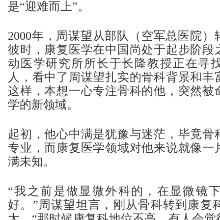
是“迎难而上”。
2000年，周谋望从部队（空军总医院
彼时，康复医学在中国尚处于起步阶段
动医学研究所所长于长隆教授正在寻
人，看中了周谋望扎实的骨科背景和丰
这样，本想一心专注骨科的他，突然被
学的新领域。
起初，他心中满是犹豫与迷茫，毕竟骨
专业，而康复医学领域对他来说就像一
满未知。
“我之前是做显微外科的，在显微镜
好。”周谋望坦言，刚从骨科转到康复
大。“那时候康复科地位不高，有人会觉