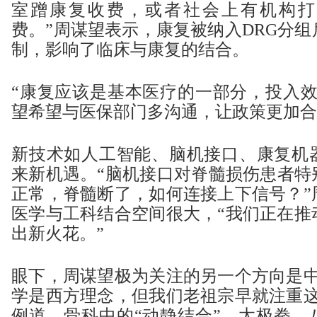
室蹭康复收费，或者社会上有机构打
费。”周谋望表示，康复被纳入DRG分
制，影响了临床与康复的结合。
“康复应该是基本医疗的一部分，投入效
望希望与医保部门多沟通，让政策更加合
新技术如人工智能、脑机接口、康复机
来新机遇。“脑机接口对脊髓损伤患者特
正常，脊髓断了，如何连接上下信号？”
医学与工科结合空间很大，“我们正在推
出新火花。”
眼下，周谋望极为关注的另一个方向是中
学是西方理念，但我们老祖宗早就注重这
例道，骨科中的“动静结合”、太极拳、