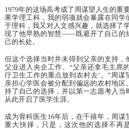
1979年的这场高考成了周谋望人生的重
果学理工科，我的弱项就会暴露在同学
于理科，我又对人文感兴趣，就选择了学
现了他早熟的智慧——既避开了自己的
己的长处。
但这个选择当时并未得到父亲的支持，
父业进入央企工作。“父亲还拿毛主席的
疗卫生工作的重点放到农村去’。”周谋
亲担心学医会被分配到偏远的农村地区
持了自己的选择，并以第一志愿考入当
从此开启了医学生涯。
成为骨科医生16年后，在千禧年，周谋
重大抉择，只是，这次他的选择不再是