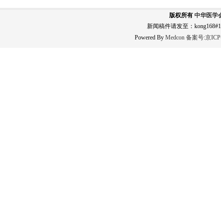
版权所有
中华医学
新闻稿件请发至：kong168#163
Powered By
Medcon
备案号:
京ICP