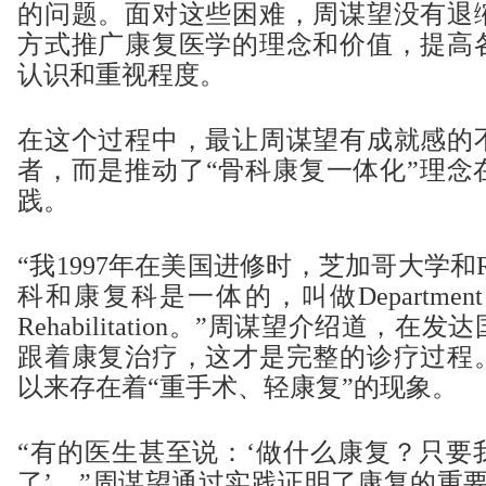
的问题。面对这些困难，周谋望没有退
方式推广康复医学的理念和价值，提高
认识和重视程度。
在这个过程中，最让周谋望有成就感的
者，而是推动了“骨科康复一体化”理念
践。
“我1997年在美国进修时，芝加哥大学和
科和康复科是一体的，叫做Department of O
Rehabilitation。”周谋望介绍道，
跟着康复治疗，这才是完整的诊疗过程
以来存在着“重手术、轻康复”的现象。
“有的医生甚至说：‘做什么康复？只要
了’。”周谋望通过实践证明了康复的重