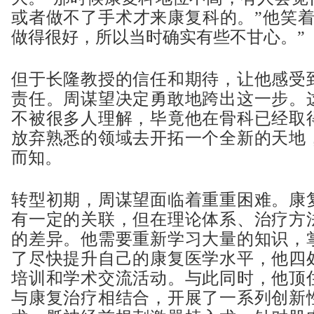
或者做不了手术才来康复科的。”他笑着
做得很好，所以当时确实有些不甘心。”
但于长隆教授的信任和期待，让他感受
责任。周谋望决定勇敢地跨出这一步。
不被很多人理解，毕竟他在骨科已经取
放弃熟悉的领域去开拓一个全新的天地
而知。
转型初期，周谋望面临着重重困难。康
有一定的关联，但在理论体系、治疗方
的差异。他需要重新学习大量的知识，
了尽快提升自己的康复医学水平，他四
培训和学术交流活动。与此同时，他顶
与康复治疗相结合，开展了一系列创新