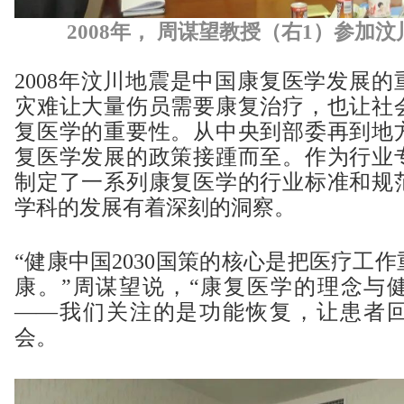
2008年， 周谋望教授（右1）参加
2008年汶川地震是中国康复医学发展
灾难让大量伤员需要康复治疗，也让社
复医学的重要性。从中央到部委再到地
复医学发展的政策接踵而至。作为行业
制定了一系列康复医学的行业标准和规
学科的发展有着深刻的洞察。
“健康中国2030国策的核心是把医疗工
康。”周谋望说，“康复医学的理念与
——我们关注的是功能恢复，让患者
会。