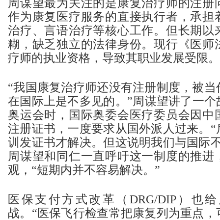
周谋望最为关注的是康复治疗师的注册
作为康复医疗服务的直接执行者，承担
治疗、言语治疗等核心工作。但长期以
糊，缺乏独立的法律身份。现行《医师
疗师的执业资格，导致其职业发展受限。
“我国康复治疗师还没有注册制度，被当
在国际上是不多见的。”周谋望讲了一个故
奥运会时，国际奥委会医疗委员会因中
注册证书，一度要求从国外派人过来。“
训发证书才解决。但这说明我们与国际不
周谋望和同仁一直呼吁这一制度的推进
观，“短期内并不容易解决。”
医保支付方式改革（DRG/DIP）也
战。“医保飞行检查常把康复列为重点，