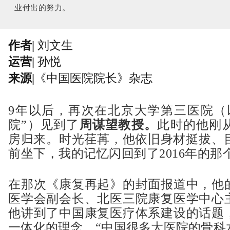
业付出的努力。
作者|
刘文生
运营|
孙悦
来源|
《中国医院院长》杂志
9年以后，再次在北京大学第三医院（
院”）见到了
周谋望教授。
此时的他刚
房归来。时光荏苒，他依旧身材挺拔、
前坐下，我的记忆闪回到了2016年的那
在那次《康复再起》的封面报道中，他
医学会副会长、北医三院康复医学中心
他讲到了中国康复医疗体系建设的话题
一体化的理念。“中国很多大医院的骨科