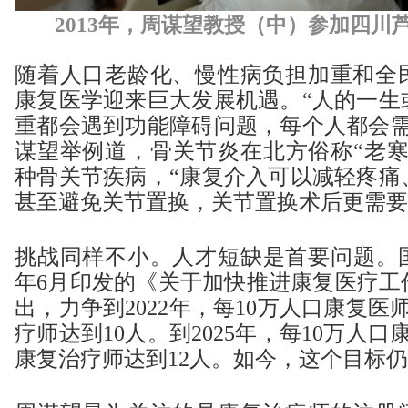
2013年，周谋望教授（中）参加四川
随着人口老龄化、慢性病负担加重和全
康复医学迎来巨大发展机遇。“人的一生
重都会遇到功能障碍问题，每个人都会需
谋望举例道，骨关节炎在北方俗称“老寒
种骨关节疾病，“康复介入可以减轻疼痛
甚至避免关节置换，关节置换术后更需要
挑战同样不小。人才短缺是首要问题。国
年6月印发的《关于加快推进康复医疗工
出，力争到2022年，每10万人口康复医
疗师达到10人。到2025年，每10万人
康复治疗师达到12人。如今，这个目标