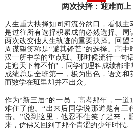
两次抉择：迎难而上
人生重大抉择如同河流分岔口，看似主
是过往所有选择积累成的必然选择。周
两次改变他人生轨迹的重要抉择。回望
周谋望笑称是“避其锋芒”的选择。高中
汉一所中学的重点班。那时候流行一句话
走遍天下都不怕”，同学们理科成绩都非
成绩总是全班第一，极为出色，语文和
而数学在班里却并不出众。
作为“新三届”的一员，高考那年，一道
难住了他。“出来后同学说那道题有三
击。”说到这里，他忍不住笑了起来，
来，仿佛又回到了那个青涩的少年时代。