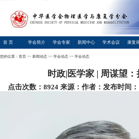
首 页
学会简介
学会专家
新闻中心
学术会议
康复
您的位置：
首页
>>
新闻动态
>>
学会动态
>> 学会动态
时政|医学家 | 周谋望
点击次数：8924
来源：
作者：
发布时间：202