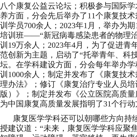
八个康复公益云论坛；积极参与国际学
养方面，分会先后举办了11个康复技
训学员700余人；2023年1月，举办为
培训班——“新冠病毒感染患者的物理
训19万余人；2023年4月，为了促进
范创新为主题，启动了“托举青年、科技
坛。在学科建设方面，分会每年举办学
训1000余人；制定并发布了《康复技
理办法》；修订《康复治疗专业人员培训
版）》；制定并发布《公立医院高质量
为中国康复高质量发展指明了31个行动
康复医学学科还可以朝哪些方向持续
授建议道：“未来，康复医学学科应聚