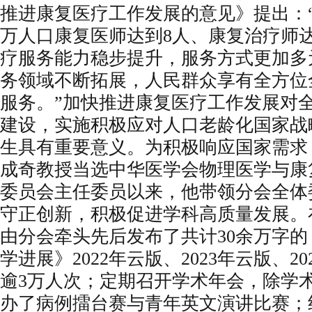
推进康复医疗工作发展的意见》提出：“到
万人口康复医师达到8人、康复治疗师达
疗服务能力稳步提升，服务方式更加多
务领域不断拓展，人民群众享有全方位
服务。”加快推进康复医疗工作发展对
建设，实施积极应对人口老龄化国家战
生具有重要意义。为积极响应国家需求，
成奇教授当选中华医学会物理医学与康
委员会主任委员以来，他带领分会全体
守正创新，积极促进学科高质量发展。
由分会牵头先后发布了共计30余万字
学进展》2022年云版、2023年云版、2
逾3万人次；定期召开学术年会，除学
办了病例擂台赛与青年英文演讲比赛；