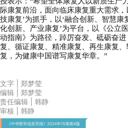
授表示：“希望全体康复人以新质生产
际康复前沿，面向临床康复重大需求，
技康复’为抓手，以‘融合创新、智慧康复
化创新、产业康复’为平台，以《公立
动指南》为路径，踔厉奋发、砥砺奋进
复、循证康复、精准康复、再生康复、
复，为健康中国谱写康复华章。”
文字 | 郑梦莹
编辑 | 郑梦莹
责任编辑 | 韩静
审核 | 韩静
《中华医学信息导报》2024年15期第4版