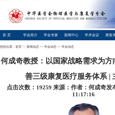
首 页
学会简介
学会专家
新闻中心
学术会议
康复
您的位置：
首页
>>
新闻动态
>>
学会动态
>> 学会动态
何成奇教授：以国家战略需求为方
善三级康复医疗服务体系 |
点击次数：19259
来源：
作者：何成奇
发布
11:17:16