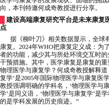
医学与康复学的发展现状、面临的挑战
向，本刊特邀何成奇教授进行分享。
█
建设高端康复研究平台是未来康复
点
据《柳叶刀》相关数据显示，全球有
康复。2024年WHO把康复定义成：为
者的功能，减少其与所处环境交互时的
干预措施。其中，医学康复是康复的重
物理医学与康复学？何成奇教授解释道：
复学’是2005年国际物理医学与康复医学会主席B
教授强调明确的学科名，‘物理医学与康
学’是同义语，‘物理医学与康复学’是
的是学科发展的历史痕迹。”