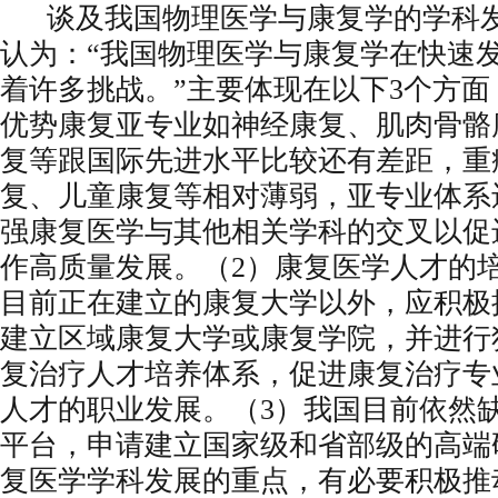
谈及我国物理医学与康复学的学科发
认为：“我国物理医学与康复学在快速
着许多挑战。”主要体现在以下3个方面
优势康复亚专业如神经康复、肌肉骨骼
复等跟国际先进水平比较还有差距，重
复、儿童康复等相对薄弱，亚专业体系
强康复医学与其他相关学科的交叉以促
作高质量发展。（2）康复医学人才的
目前正在建立的康复大学以外，应积极
建立区域康复大学或康复学院，并进行
复治疗人才培养体系，促进康复治疗专
人才的职业发展。（3）我国目前依然
平台，申请建立国家级和省部级的高端
复医学学科发展的重点，有必要积极推