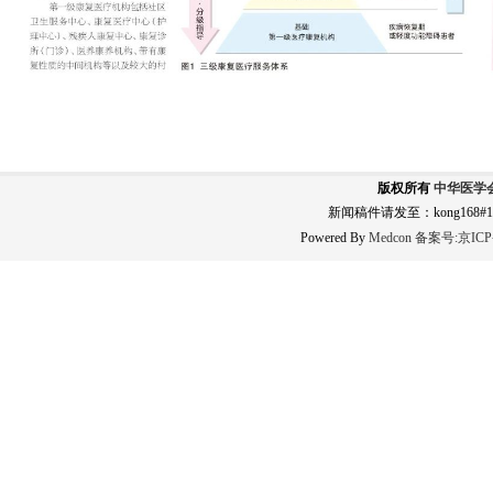
版权所有
中华医学
新闻稿件请发至：kong168#163
Powered By
Medcon
备案号:
京ICP