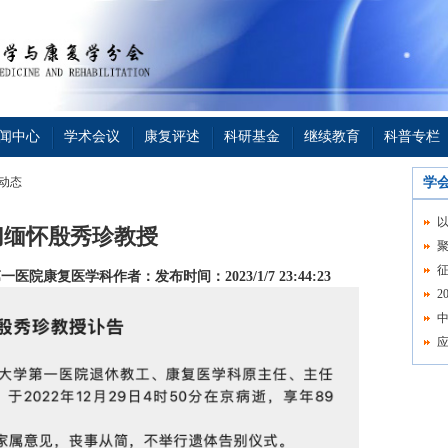
闻中心
学术会议
康复评述
科研基金
继续教育
科普专栏
会动态
学
切缅怀殷秀珍教授
征
第一医院康复医学科
作者：
发布时间：2023/1/7 23:44:23
2