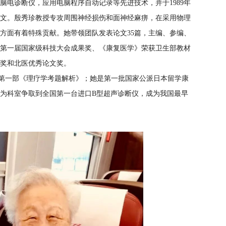
电脑电诊断仪，应用电脑程序自动记录等先进技术，并于1989年
文。殷秀珍教授专攻周围神经损伤和面神经麻痹，在采用物理
方面有着特殊贡献。她带领团队发表论文35篇，主编、参编、
8年第一届国家级科技大会成果奖、《康复医学》荣获卫生部教材
奖和北医优秀论文奖。
第一部《理疗学考题解析》；她是第一批国家公派日本留学康
力为科室争取到全国第一台进口B型超声诊断仪，成为我国最早