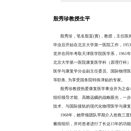
殷秀珍教授生平
殷秀珍，笔名殷寔(實)，教授，主任医师，1
毕业后开始在北京大学第一医院工作，195
党并在同年考取天津医学院医学系，196
北京大学第一医院康复医学科（原理疗科）
医学与康复学分会副主任委员、国际物理医
等职务, 为享受国务院特殊津贴的专家。
殷秀珍教授热爱康复医学事业并为之奋
组织领导才能、高瞻远瞩的战略眼光，一步
技术、与国际接轨的现代化物理医学与康复
1968年，她带领团队早期介入抢救三
瘢痕组织，并对患者进行了长达15年的功