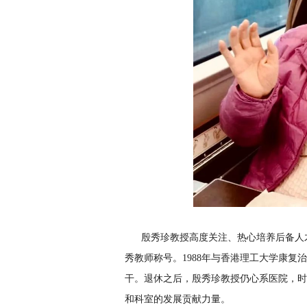
殷秀珍教授高度关注、热心培养后备人才
秀教师称号。1988年与香港理工大学康复
干。退休之后，殷秀珍教授仍心系医院，时
和科室的发展贡献力量。