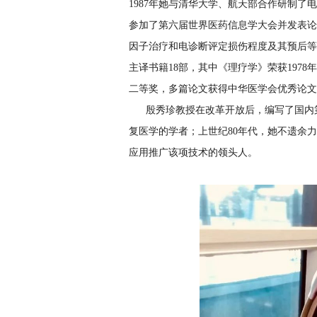
1987年她与清华大学、航天部合作研制了
参加了第六届世界医药信息学大会并发表论
因子治疗和电诊断评定损伤程度及其预后等
主译书籍18部，其中《理疗学》荣获197
二等奖，多篇论文获得中华医学会优秀论文
殷秀珍教授在改革开放后，编写了国内
复医学的学者；上世纪80年代，她不遗余
应用推广该项技术的领头人。