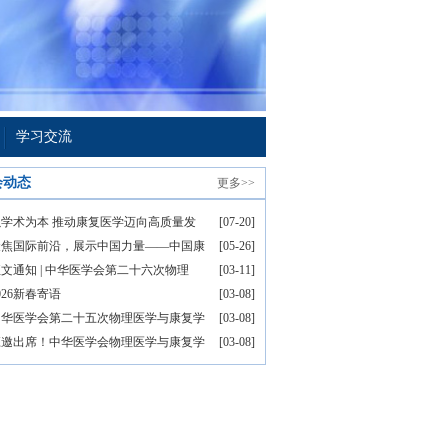
学习交流
会动态
更多>>
以学术为本 推动康复医学迈向高质量发
[07-20]
聚焦国际前沿，展示中国力量——中国康
[05-26]
文通知 | 中华医学会第二十六次物理
[03-11]
026新春寄语
[03-08]
中华医学会第二十五次物理医学与康复学
[03-08]
应邀出席！中华医学会物理医学与康复学
[03-08]