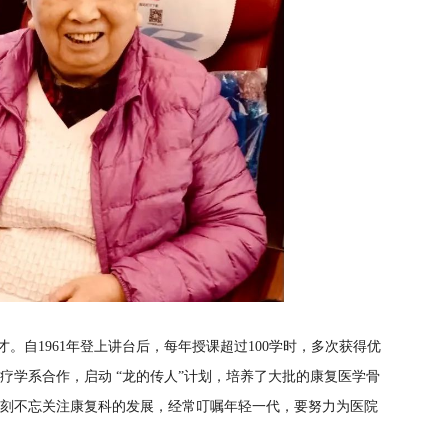
。自1961年登上讲台后，每年授课超过100学时，多次获得优
治疗学系合作，启动 “龙的传人”计划，培养了大批的康复医学骨
刻不忘关注康复科的发展，经常叮嘱年轻一代，要努力为医院