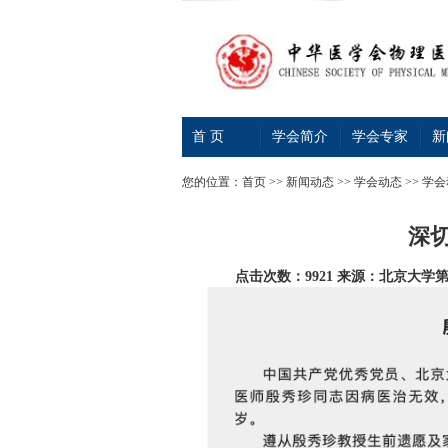
首 页
学会简介
学会专家
新
您的位置：
首页
>>
新闻动态
>>
学会动态
>> 学
深
点击次数：9921
来源：北京大学