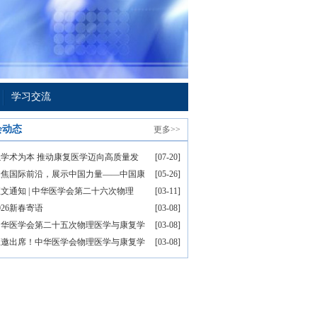
学习交流
会动态
更多>>
以学术为本 推动康复医学迈向高质量发
[07-20]
聚焦国际前沿，展示中国力量——中国康
[05-26]
文通知 | 中华医学会第二十六次物理
[03-11]
026新春寄语
[03-08]
中华医学会第二十五次物理医学与康复学
[03-08]
应邀出席！中华医学会物理医学与康复学
[03-08]