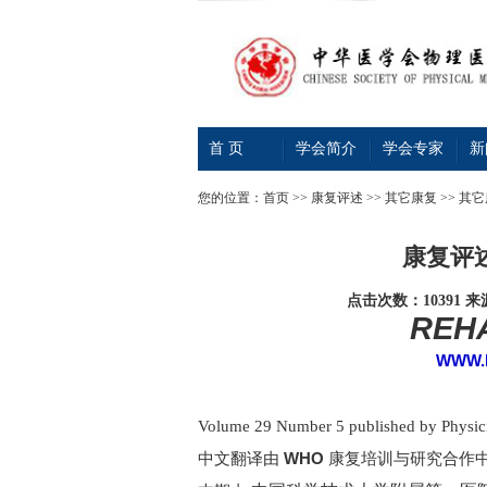
首 页
学会简介
学会专家
新
您的位置：
首页
>>
康复评述
>>
其它康复
>> 其
康复评述
点击次数：10391
来
REHA
WWW.
Volume 29 Number 5 published by Physici
中文翻译由
WHO
康复培训与研究合作中