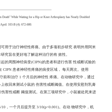
----------------------------------------------------
an Death” While Waiting for a Hip or Knee Arthroplasty has Nearly Doubled
 April: 103-B (4): 672-680.
可用于治疗神经性疼痛。由于多项初步研究 表明外用阿米
研究旨在更好地了解这种治疗的有 效性。
引起的周围神经病变
(CIPN)
的患者和进行伤害 性戒断试验的
在
CIPN
患者神经性疼痛的病变区域， 每天两次。使用
疗前和治疗
1
个月后的神经性 疼痛。在动物研究中，通过
上收回来测试小鼠的 伤害性戒断阈值。在使用安慰剂乳膏
行伤害性戒断 阈值测试。在第三项研究中，小鼠被处死来进
6/10
，一个月后提升至
3/10
(
p<0.001
)。在动 物研究中，机